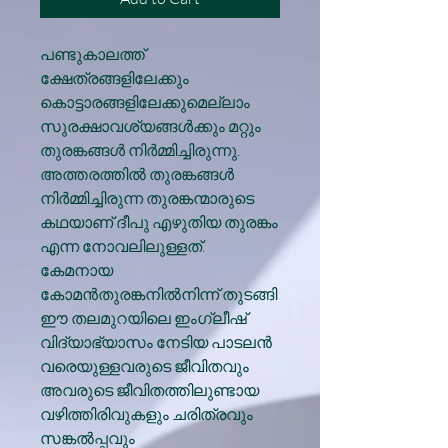
പണ്ടുകാലത്ത്
ക്ഷേത്രങ്ങളിലേക്കും
കൊട്ടാരങ്ങളിലേക്കുമെല്ലാം
സുരക്ഷാവശ്യങ്ങൾക്കും മറ്റും
തുരങ്കങ്ങൾ നിർമ്മിച്ചിരുന്നു.
അത്തരത്തിൽ തുരങ്കങ്ങൾ
നിർമ്മിച്ചിരുന്ന തുരങ്കന്മാരുടെ
കഥയാണ് ദീപു എഴുതിയ തുരങ്കം
എന്ന നോവലിലുള്ളത്.
കേമനായ
കോമൻതുരങ്കനിൽനിന്ന് തുടങ്ങി
ഈ തലമുറയിലെ ഇംഗ്ലീഷ്
വിദ്യാഭ്യാസം നേടിയ പാടലൻ
വരെയുള്ളവരുടെ ജീവിതവും
അവരുടെ ജീവിതത്തിലുണ്ടായ
വഴിത്തിരിവുകളും ചരിത്രവും
സങ്കൽപ്പവും