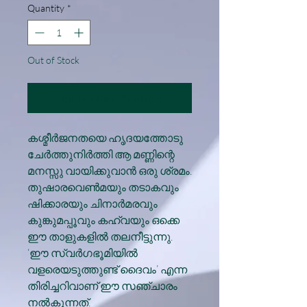
Quantity
*
Out of Stock
Notify When Available
കശ്മീര്‍ജനതയെ ഹൃദയത്തോടു
ചേര്‍ത്തുനിര്‍ത്തി ആ മണ്ണിന്റെ
മനസ്സു വായിക്കുവാന്‍ ഒരു ശ്രമം.
തുഷാരവെണ്‍മയും തടാകവും
ഷിക്കാരയും ചിനാര്‍മരവും
കുങ്കുമപ്പൂവും കഹ്വയും ഒക്കെ
ഈ താളുകളില്‍ തലനീട്ടുന്നു.
‘ഈ സ്വര്‍ഗഭൂമിയില്‍
വളരെയടുത്തുണ്ട് ദൈവം’ എന്ന
തിരിച്ചറിവാണ് ഈ സഞ്ചാരം
നല്‍കുന്നത്.