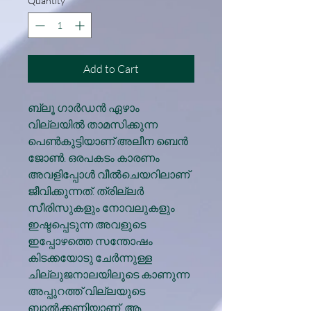
Quantity
*
Add to Cart
ബ്ലൂ ഗാർഡൻ ഏഴാം
വില്ലയിൽ താമസിക്കുന്ന
പെൺകുട്ടിയാണ് അലീന ബെൻ
ജോൺ. ഒരപകടം കാരണം
അവളിപ്പോൾ വീൽചെയറിലാണ്
ജീവിക്കുന്നത്. ത്രില്ലർ
സീരിസുകളും നോവലുകളും
ഇഷ്ടപ്പെടുന്ന അവളുടെ
ഇപ്പോഴത്തെ സന്തോഷം
കിടക്കയോടു ചേർന്നുള്ള
ചില്ലുജനാലയിലൂടെ കാണുന്ന
അപ്പുറത്ത് വില്ലയുടെ
ബാൽക്കണിയാണ്. ആ