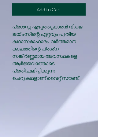
Add to Cart
പ്രശസ്ത എഴുത്തുകാരൻ വി.ജെ
ജയിംസിന്റെ ഏറ്റവും പുതിയ
കഥാസമാഹാരം. വർത്തമാന
കാലത്തിന്റെ പ്രശ്‌ന
സങ്കീർണ്ണമായ അവസ്ഥകളെ
ആർജ്ജവത്തോടെ
പ്രതിഫലിപ്പിക്കുന്ന
ചെറുകഥളാണ് വൈറ്റ് സൗണ്ട്.