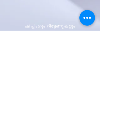
ഷിപ്പിംഗും റിട്ടേണുകളും
സ്റ്റോർ നയം
പേയ്മെന്റ് രീതികൾ
ആദ്യം അറിയുക
ഞങ്ങളുടെ
വാർത്താക്കുറിപ്പിനായി
സൈൻ അപ്പ് ചെയ്യുക