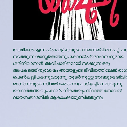
യക്ഷികള്‍ എന്ന പ്രഹേളികയുടെ നിലനില്പിനെപ്പറ്റി പ
നടത്തുന്ന ശാസ്ത്രജ്ഞനും കോളജ് പ്രൊഫസറുമായ
ശ്രീനിവാസന്‍. അവിചാരിതമായി നടക്കുന്ന ഒരു
അപകടത്തിനുശേഷം അയാളുടെ ജീവിതത്തിലേക്ക് രാഗ
പെണ്‍കുട്ടി കടന്നുവരുന്നു. തുടര്‍ന്നുള്ള അവരുടെ ജീവി
രാഗിണിയുടെ സ്വത്വംതന്നെ ചോദ്യച്ചിഹ്നമാവുന്നു.
യാഥാര്‍ത്ഥ്യവും കാല്പനികതയും നിറഞ്ഞ നോവല്‍
വായനക്കാരനില്‍ ആകാംക്ഷയുണര്‍ത്തുന്നു.